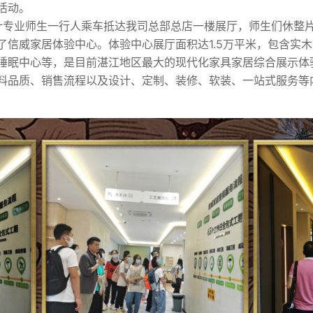
活动。
院会计专业师生一行人乘车抵达我司总部总店一楼展厅，师生们休整
了信威家居体验中心。体验中心展厅面积达1.5万平米，包含实
睡眠中心等，是目前湛江地区最大的现代化家具家居综合展示体
料品质、销售流程以及设计、定制、装修、软装、一站式服务等