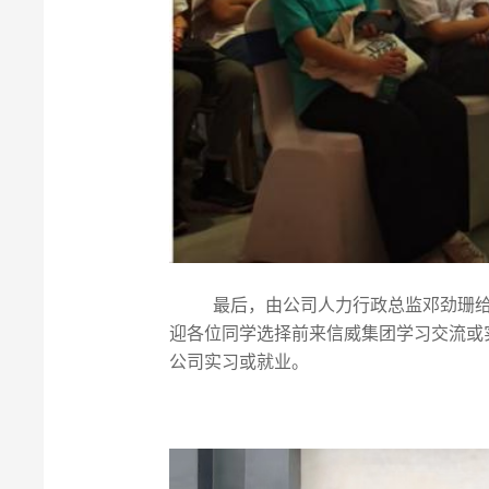
最后，由公司人力行政总监邓劲珊
迎各位同学选择前来信威集团学习交流或
公司实习或就业。