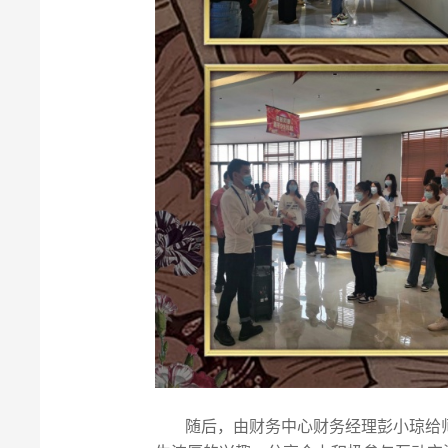
随后，由财务中心财务经理彭小琼给师