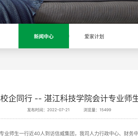
新闻中心
爱家计划
 校企同行 -- 湛江科技学院会计专业师
发布时间：2022-07-21
浏览量：15499
计专业师生一行
近
40
人到访信威集团，我司人力行政中心、财务