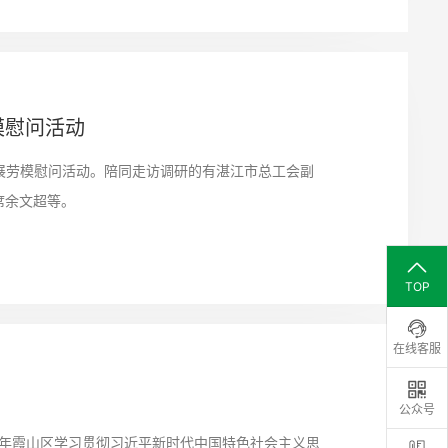
模慰问活动
开展劳模慰问活动。陪同走访调研的有湛江市总工会副
席余文超等。
TOP
在线客服
公众号
22年霞山区学习贯彻习近平新时代中国特色社会主义思