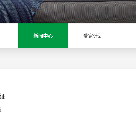
新闻中心
爱家计划
验证
道