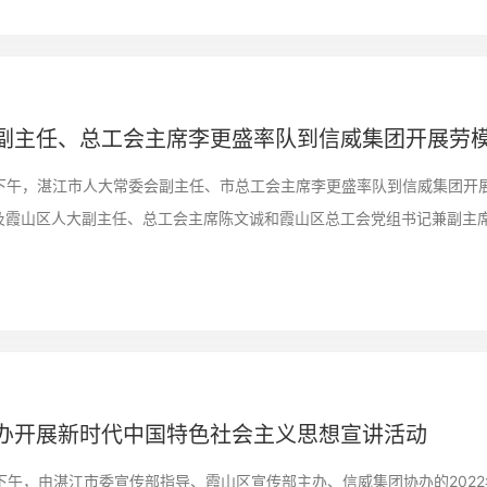
副主任、总工会主席李更盛率队到信威集团开展劳
15日下午，湛江市人大常委会副主任、市总工会主席李更盛率队到信威集团
及霞山区人大副主任、总工会主席陈文诚和霞山区总工会党组书记兼副主
办开展新时代中国特色社会主义思想宣讲活动
0日下午，由湛江市委宣传部指导、霞山区宣传部主办、信威集团协办的20